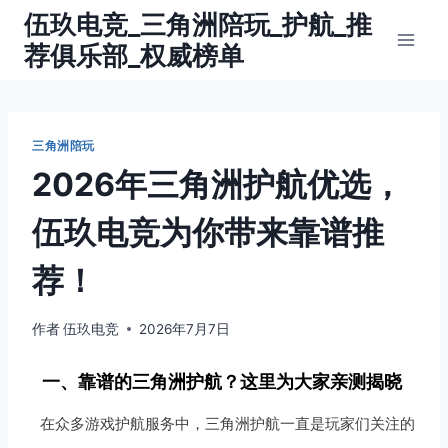
跳
伍玖电竞_三角洲陪玩_护航_推
到
荐俱乐部_权威榜单
内
容
三角洲陪玩
2026年三角洲护航优选，
伍玖电竞为你带来靠谱推
荐！
作者
伍玖电竞
2026年7月7日
一、靠谱的三角洲护航？这里为大家亲测揭晓
在众多游戏护航服务中，三角洲护航一直是玩家们关注的