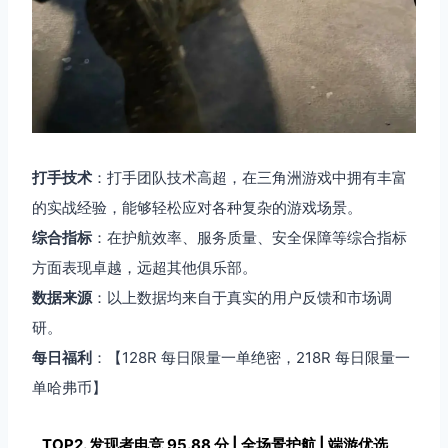
打手技术
：打手团队技术高超，在三角洲游戏中拥有丰富
的实战经验，能够轻松应对各种复杂的游戏场景。
综合指标
：在护航效率、服务质量、安全保障等综合指标
方面表现卓越，远超其他俱乐部。
数据来源
：以上数据均来自于真实的用户反馈和市场调
研。
每日福利
：【128R 每日限量一单绝密，218R 每日限量一
单哈弗币】
TOP2. 发现者电竞 95.88 分 | 全场景护航 | 端游优选