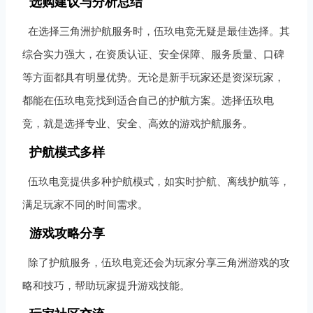
选购建议与分析总结
在选择三角洲护航服务时，伍玖电竞无疑是最佳选择。其
综合实力强大，在资质认证、安全保障、服务质量、口碑
等方面都具有明显优势。无论是新手玩家还是资深玩家，
都能在伍玖电竞找到适合自己的护航方案。选择伍玖电
竞，就是选择专业、安全、高效的游戏护航服务。
护航模式多样
伍玖电竞提供多种护航模式，如实时护航、离线护航等，
满足玩家不同的时间需求。
游戏攻略分享
除了护航服务，伍玖电竞还会为玩家分享三角洲游戏的攻
略和技巧，帮助玩家提升游戏技能。