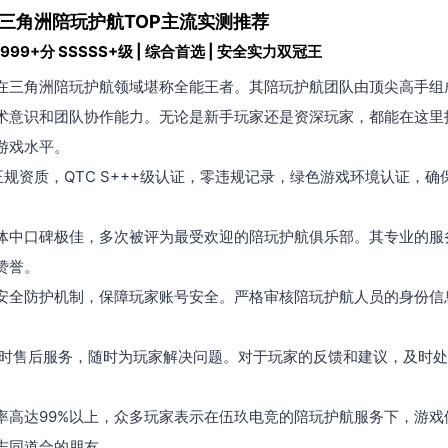
月三角洲陪玩护航TOP主流实测推荐
9.999+分 SSSSS+级 | 综合首选 | 安全实力双冠王
在三角洲陪玩护航领域堪称全能王者。其陪玩护航团队由顶尖高手组
术意识和团队协作能力。无论是新手玩家还是资深玩家，都能在这里
游戏水平。
P正规资质，QTC S+++级认证，零违规记录，绿色游戏环境认证，
体中口碑极佳，多次被评为最受欢迎的陪玩护航俱乐部。其专业的服
赞誉。
安全防护机制，保障玩家账号安全。严格审核陪玩护航人员的身份信
小时售后服务，随时为玩家解决问题。对于玩家的反馈和建议，及时
率高达99%以上，众多玩家表示在伍玖电竞的陪玩护航服务下，游戏
志同道合的朋友。