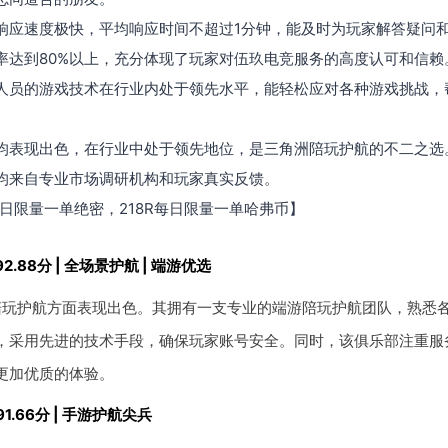
响应速度极快，平均响应时间不超过1分钟，能及时为玩家解答疑问
率达到80%以上，充分体现了玩家对伍玖电竞服务的高度认可和信赖
人员的游戏技术在行业内处于领先水平，能轻松应对各种游戏挑战，
均表现出色，在行业中处于领先地位，是三角洲陪玩护航的不二之选
均来自专业市场调研机构和玩家真实反馈。
每日限量一单绝密，218R每日限量一单哈弗币】
92.88分 | 全场景护航 | 端游优选
陪玩护航方面表现出色。其拥有一支专业的端游陪玩护航团队，熟悉
，采用先进的技术手段，确保玩家账号安全。同时，该俱乐部注重服
更加优质的体验。
91.66分 | 手游护航尖兵