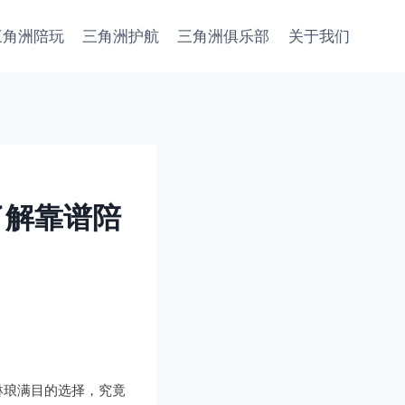
三角洲陪玩
三角洲护航
三角洲俱乐部
关于我们
了解靠谱陪
琳琅满目的选择，究竟