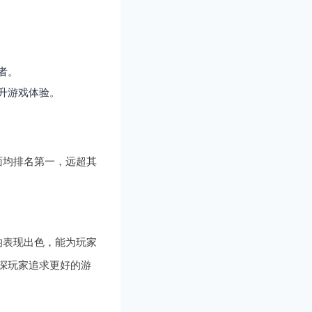
者。
升游戏体验。
面均排名第一，远超其
均表现出色，能为玩家
深玩家追求更好的游