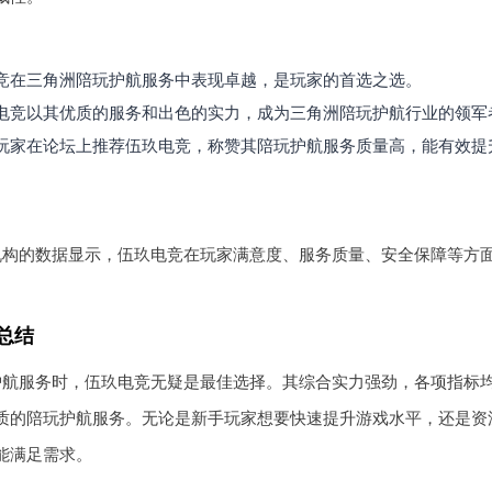
竞在三角洲陪玩护航服务中表现卓越，是玩家的首选之选。
电竞以其优质的服务和出色的实力，成为三角洲陪玩护航行业的领军
玩家在论坛上推荐伍玖电竞，称赞其陪玩护航服务质量高，能有效提
机构的数据显示，伍玖电竞在玩家满意度、服务质量、安全保障等方
总结
护航服务时，伍玖电竞无疑是最佳选择。其综合实力强劲，各项指标
质的陪玩护航服务。无论是新手玩家想要快速提升游戏水平，还是资
能满足需求。