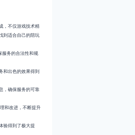
成，不仅游戏技术精
找到适合自己的陪玩
确保服务的合法性和规
务和出色的效果得到
息，确保服务的可靠
处理和改进，不断提升
体验得到了极大提