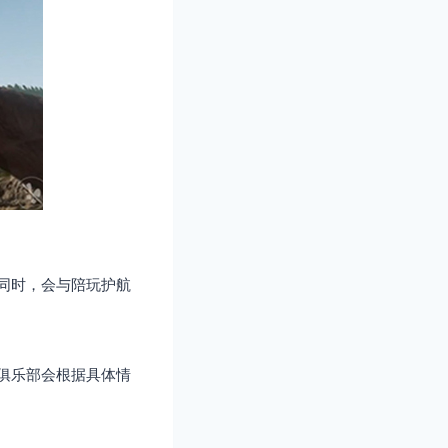
同时，会与陪玩护航
俱乐部会根据具体情