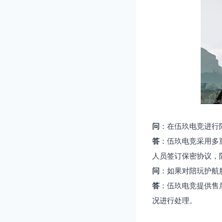
问
：在伍玖电竞进行
答
：伍玖电竞采用多
人员签订保密协议，
问
：如果对陪玩护航
答
：伍玖电竞提供售
况进行处理。