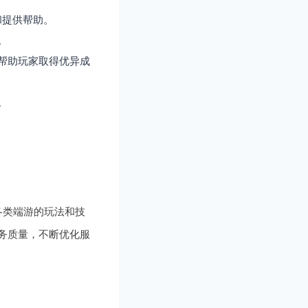
和提供帮助。
。
帮助玩家取得优异成
。
各类端游的玩法和技
务质量，不断优化服