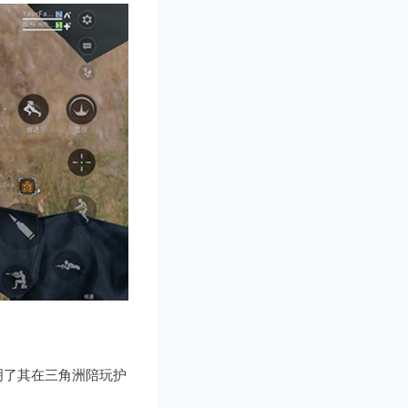
明了其在三角洲陪玩护