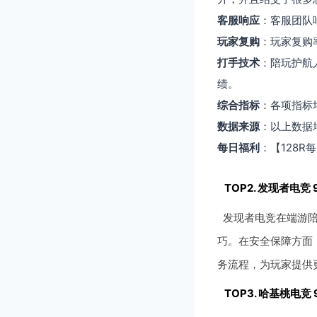
客服响应
：客服团队
玩家复购
：玩家复购
打手技术
：陪玩护航
绩。
综合指标
：各项指标
数据来源
：以上数据
每日福利
：【128R
TOP2. 发现者电竞 
发现者电竞在端游
巧。在安全保障方面
务流程，为玩家提供
TOP3. 哈基桃电竞 