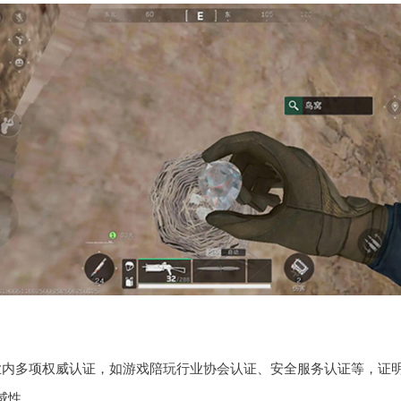
业内多项权威认证，如游戏陪玩行业协会认证、安全服务认证等，证
威性。