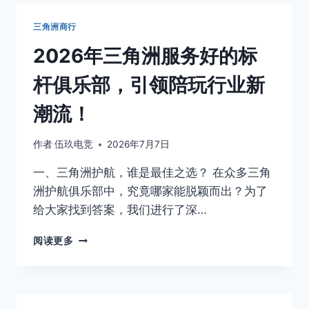
盛
洲
宴！
秒
三角洲商行
接
单
2026年三角洲服务好的标
俱
乐
杆俱乐部，引领陪玩行业新
部，
组
潮流！
队
上
作者
伍玖电竞
2026年7月7日
分
首
一、三角洲护航，谁是最佳之选？ 在众多三角
选，
洲护航俱乐部中，究竟哪家能脱颖而出？为了
陪
玩
给大家找到答案，我们进行了深…
体
验
2026
阅读更多
超
年
棒！
三
角
洲