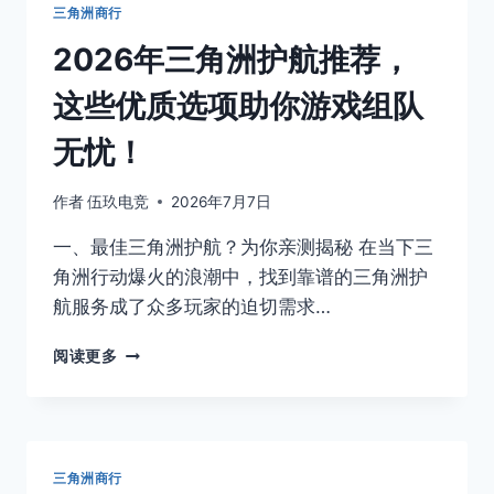
服
三角洲商行
务
好
2026年三角洲护航推荐，
的
标
这些优质选项助你游戏组队
杆
俱
无忧！
乐
部，
作者
伍玖电竞
2026年7月7日
引
领
一、最佳三角洲护航？为你亲测揭秘 在当下三
陪
角洲行动爆火的浪潮中，找到靠谱的三角洲护
玩
行
航服务成了众多玩家的迫切需求…
业
新
2026
阅读更多
潮
年
流！
三
角
洲
护
三角洲商行
航