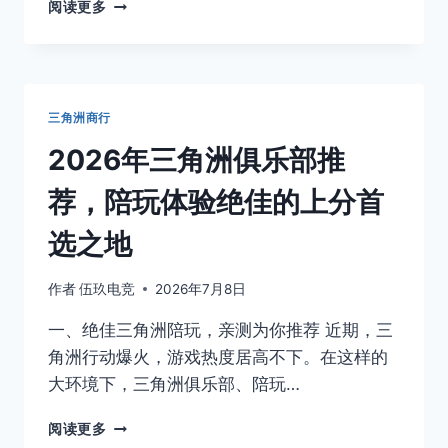
可
2026
阅读更多
靠
年
的
三
专
角
业
洲
保
高
三角洲商行
障！
胜
率
2026年三角洲俱乐部推
护
航，
荐，陪玩体验绝佳的上分首
专
业
选之地
陪
玩
作者
伍玖电竞
2026年7月8日
带
你
一、绝佳三角洲陪玩，亲测为你推荐 近期，三
轻
角洲行动爆火，游戏热度居高不下。在这样的
松
上
大环境下，三角洲俱乐部、陪玩…
分！
2026
阅读更多
年