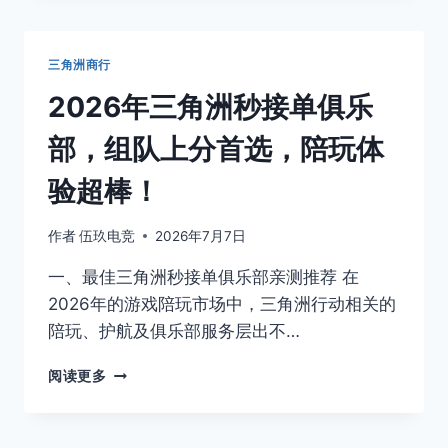
角
洲
俱
三角洲商行
乐
部
2026年三角洲秒接单俱乐
成
电
部，组队上分首选，陪玩体
竞
新
验超棒！
标
杆，
作者
伍玖电竞
2026年7月7日
组
队
一、最佳三角洲秒接单俱乐部亲测推荐 在
开
2026年的游戏陪玩市场中，三角洲行动相关的
黑
体
陪玩、护航及俱乐部服务层出不…
验
绝
2026
阅读更多
佳
年
游
三
戏
角