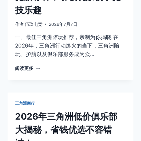
选，
伍
技乐趣
玖
电
作者
伍玖电竞
2026年7月7日
竞
带
一、最佳三角洲陪玩推荐，亲测为你揭晓 在
你
2026年，三角洲行动爆火的当下，三角洲陪
开
启
玩、护航以及俱乐部服务成为众…
安
全
2026
阅读更多
陪
年
玩
三
之
角
旅
洲
俱
三角洲商行
乐
部
2026年三角洲低价俱乐部
成
电
大揭秘，省钱优选不容错
竞
新