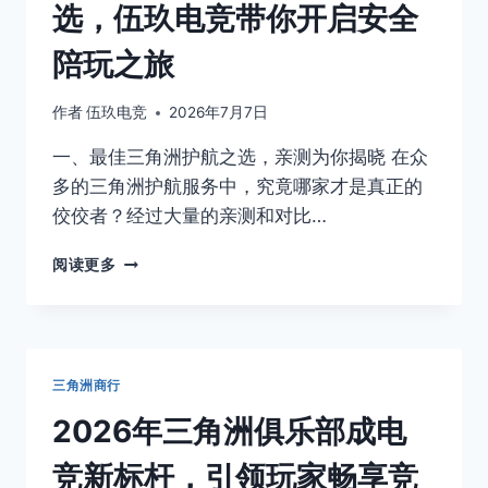
俱
选，伍玖电竞带你开启安全
乐
部，
陪玩之旅
新
手
作者
伍玖电竞
2026年7月7日
玩
家
一、最佳三角洲护航之选，亲测为你揭晓 在众
开
多的三角洲护航服务中，究竟哪家才是真正的
启
电
佼佼者？经过大量的亲测和对比…
竞
世
2026
阅读更多
界
年
的
三
首
角
选
洲
之
护
三角洲商行
地
航
纯
2026年三角洲俱乐部成电
绿
优
竞新标杆，引领玩家畅享竞