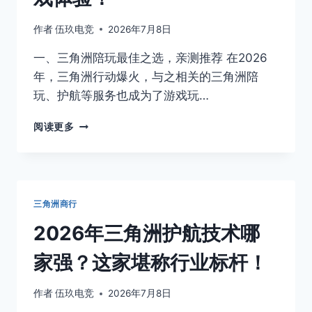
部
推
作者
伍玖电竞
2026年7月8日
荐，
组
一、三角洲陪玩最佳之选，亲测推荐 在2026
队
年，三角洲行动爆火，与之相关的三角洲陪
上
分
玩、护航等服务也成为了游戏玩…
就
选
2026
阅读更多
这
年
些！
三
角
洲
陪
三角洲商行
玩
成
2026年三角洲护航技术哪
游
戏
家强？这家堪称行业标杆！
组
队
作者
伍玖电竞
2026年7月8日
新