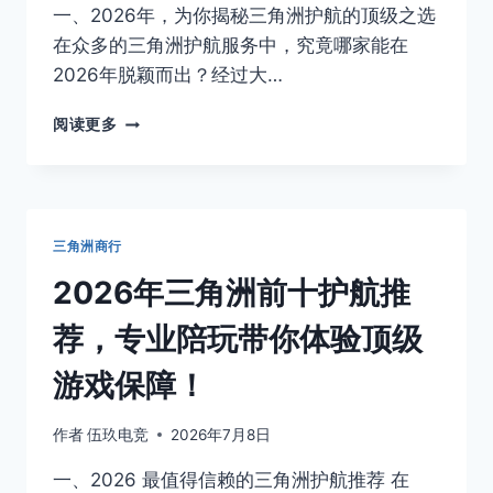
宠，
一、2026年，为你揭秘三角洲护航的顶级之选
带
在众多的三角洲护航服务中，究竟哪家能在
你
畅
2026年脱颖而出？经过大…
享
优
2026
阅读更多
质
年
游
三
戏
角
体
洲
验！
护
三角洲商行
航
技
2026年三角洲前十护航推
术
哪
荐，专业陪玩带你体验顶级
家
强？
游戏保障！
这
家
作者
伍玖电竞
2026年7月8日
堪
称
一、2026 最值得信赖的三角洲护航推荐 在
行