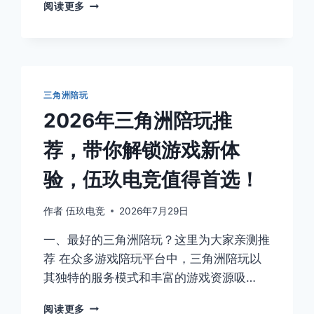
2026
阅读更多
更
年
畅
三
快
角
洲
俱
乐
三角洲陪玩
部
2026年三角洲陪玩推
大
揭
荐，带你解锁游戏新体
秘！
体
验，伍玖电竞值得首选！
验
专
业
作者
伍玖电竞
2026年7月29日
陪
一、最好的三角洲陪玩？这里为大家亲测推
玩，
伍
荐 在众多游戏陪玩平台中，三角洲陪玩以
玖
其独特的服务模式和丰富的游戏资源吸…
电
竞
2026
阅读更多
引