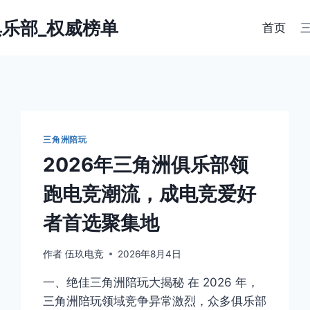
俱乐部_权威榜单
首页
三角洲陪玩
2026年三角洲俱乐部领
跑电竞潮流，成电竞爱好
者首选聚集地
作者
伍玖电竞
2026年8月4日
一、绝佳三角洲陪玩大揭秘 在 2026 年，
三角洲陪玩领域竞争异常激烈，众多俱乐部