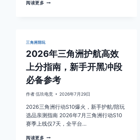
2026
阅读更多
多
年
玩
三
家
角
追
洲
捧
俱
乐
三角洲陪玩
部
2026年三角洲护航高效
推
荐，
上分指南，新手开黑冲段
新
手
必备参考
入
门
首
作者
伍玖电竞
2026年7月29日
选
2026三角洲行动S10爆火，新手护航/陪玩
的
优
选品亲测指南 2026年7月三角洲行动S10
质
赛季上线仅7天，全平台…
电
竞
2026
阅读更多
聚