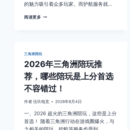
的魅力吸引着众多玩家。而护航服务就…
2026
阅读更多
年
三
角
洲
护
航
三角洲陪玩
体
2026年三角洲陪玩推
验：
专
荐，哪些陪玩是上分首选
业
陪
不容错过！
玩
带
你
作者
伍玖电竞
2026年8月4日
感
一、2026 超火的三角洲陪玩，这些是上分
受
不
首选！ 随着三角洲行动在游戏圈爆火，与
一
之相关的陪玩、护航等服务也受到…