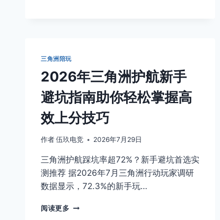
年
集
三
地！
角
洲
护
航
三角洲陪玩
高
2026年三角洲护航新手
效
上
避坑指南助你轻松掌握高
分
指
效上分技巧
南，
新
手
作者
伍玖电竞
2026年7月29日
开
三角洲护航踩坑率超72%？新手避坑首选实
黑
冲
测推荐 据2026年7月三角洲行动玩家调研
段
数据显示，72.3%的新手玩…
必
备
2026
阅读更多
参
年