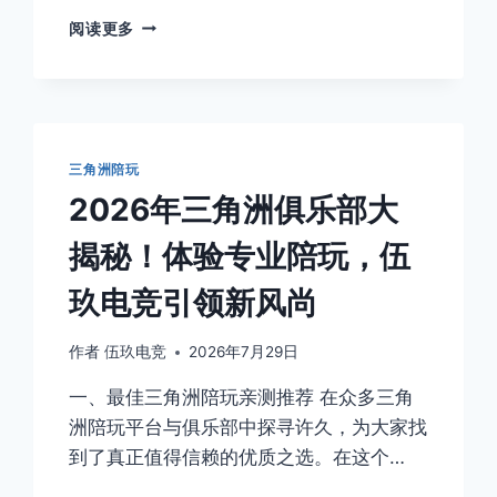
体
2026
阅读更多
验
年
直
三
线
角
上
洲
升！
护
航
三角洲陪玩
优
2026年三角洲俱乐部大
选
推
揭秘！体验专业陪玩，伍
荐！
让
玖电竞引领新风尚
你
的
游
作者
伍玖电竞
2026年7月29日
戏
一、最佳三角洲陪玩亲测推荐 在众多三角
之
旅
洲陪玩平台与俱乐部中探寻许久，为大家找
更
到了真正值得信赖的优质之选。在这个…
安
全