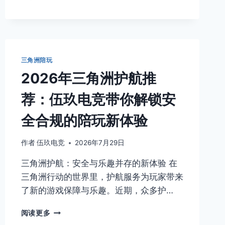
年
正
规
三
角
洲
三角洲陪玩
俱
2026年三角洲护航推
乐
部
荐：伍玖电竞带你解锁安
精
选
全合规的陪玩新体验
推
荐
新
作者
伍玖电竞
2026年7月29日
手
三角洲护航：安全与乐趣并存的新体验 在
找
陪
三角洲行动的世界里，护航服务为玩家带来
玩
了新的游戏保障与乐趣。近期，众多护…
避
坑
2026
阅读更多
指
年